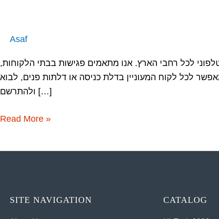
חסם
–
מוקד
Asaf
טלפוני
ארצי
טלפוני לכל רחבי הארץ. אנו מתאמים פגישות בבתי הלקוחות
תל
פשר לכל לקוח המעוניין בדלת כניסה או דלתות פנים, לבוא
אביב
ולהתרשם […]
Read More »
SITE NAVIGATION
CATALOG