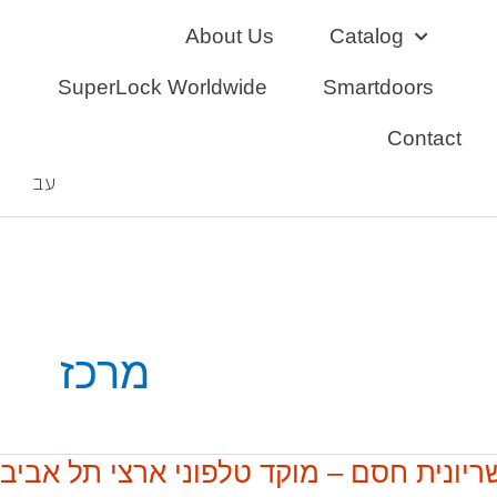
Skip
About Us
Catalog
to
content
SuperLock Worldwide
Smartdoors
Contact
עב
מרכז
ריונית חסם – מוקד טלפוני ארצי תל אביב
שריונית